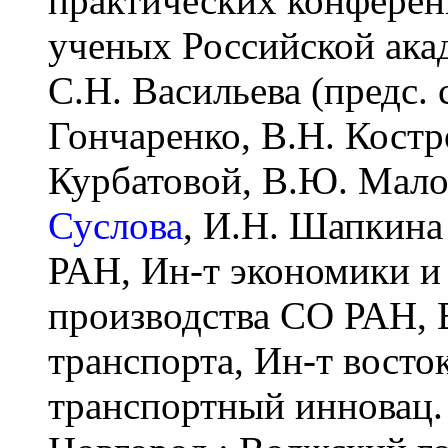
практических конферен
ученых Российской акаде
С.Н. Васильева (предс. 
Гончаренко, В.Н. Костр
Курбатовой, В.Ю. Мало
Суслова
, И.Н. Шапкина
РАН, Ин-т экономики 
производства СО РАН, В
транспорта, Ин-т восто
транспортный инновац.