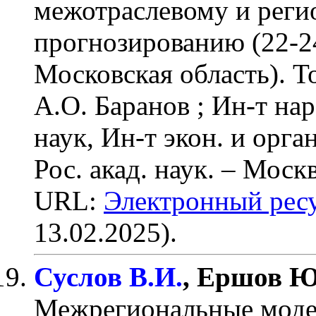
межотраслевому и реги
прогнозированию (22-24
Московская область). То
А.О. Баранов ; Ин-т нар.
наук, Ин-т экон. и орга
Рос. акад. наук. – Москв
URL:
Электронный ресу
13.02.2025).
Суслов В.И.
, Ершов Ю
Межрегиональные моде