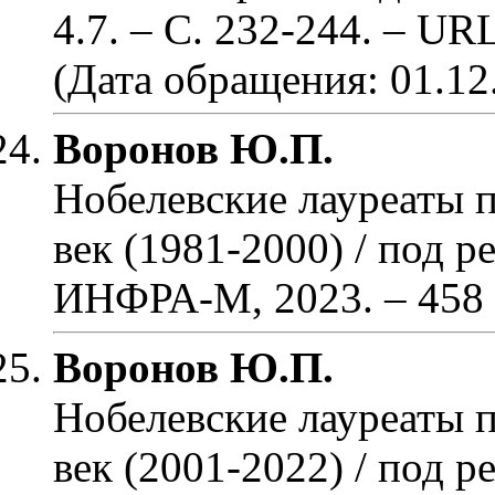
4.7.
– С. 232-244
. – UR
(Дата обращения: 01.12
Воронов Ю.П.
Нобелевские лауреаты по
век (1981-2000) / под р
ИНФРА-М, 2023.
– 458 
Воронов Ю.П.
Нобелевские лауреаты по
век (2001-2022) / под р