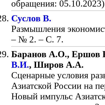
обращения: 05.10.2023)
Суслов В.
Размышления экономис
– № 2.
– С. 7
.
Баранов А.О., Ершов 
В.И.
, Широв А.А.
Сценарные условия раз
Азиатской России на пе
Новый импульс Азиатск