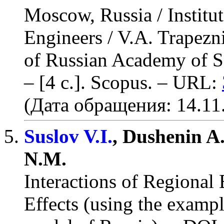
Moscow, Russia / Institut
Engineers / V.A. Trapezni
of Russian Academy of S
– [4 c.]
.
Scopus
. – URL:
(Дата обращения: 14.11
Suslov V.I.
, Dushenin A.
N.M.
Interactions of Regional
Effects (using the examp