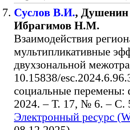
Суслов В.И.
, Душенин
Ибрагимов Н.М.
Взаимодействия регион
мультипликативные эфф
двухзональной межотра
10.15838/esc.2024.6.96.
социальные перемены: ф
2024. – Т. 17, № 6.
– С. 
Электронный ресурс (W
08.12.2025).