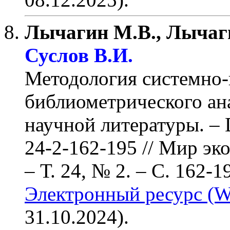
Лычагин М.В., Лычаги
Суслов В.И.
Методология системно
библиометрического ан
научной литературы. – 
24-2-162-195
// Мир эко
– Т. 24, № 2.
– С. 162-1
Электронный ресурс (W
31.10.2024).