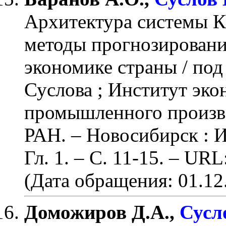
Архитектура систем
методы прогнозирования
экономике страны / под 
Суслова ; Институт эк
промышленного произво
РАН. – Новосибирск : 
Гл. 1.
– С. 11-15
. – URL
(Дата обращения: 01.12
Доможиров Д.А.,
Сусло