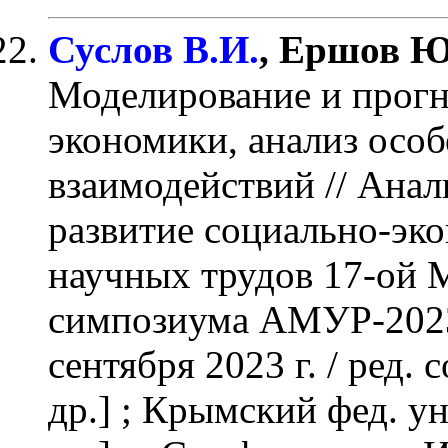
Суслов В.И.
, Ершов Ю
Моделирование и прогн
экономики, анализ осо
взаимодействий
// Анал
развитие социально-эк
научных трудов 17-ой
симпозиума АМУР-2023
сентября 2023 г. / ред. 
др.] ; Крымский фед. ун