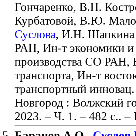
Гончаренко, В.Н. Костр
Курбатовой, В.Ю. Мало
Суслова
, И.Н. Шапкина
РАН, Ин-т экономики 
производства СО РАН, В
транспорта, Ин-т восто
транспортный инновац.
Новгород : Волжский го
2023. – Ч. 1.
– 482 с
.
. –
Баранов А.О.,
Суслов 