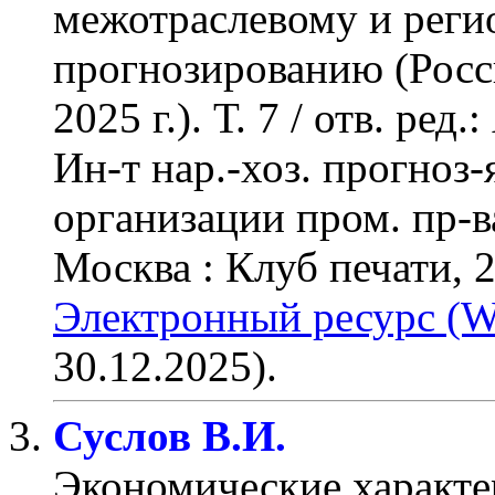
межотраслевому и реги
прогнозированию (Росси
2025 г.). Т. 7 / отв. ред
Ин-т нар.-хоз. прогноз-я
организации пром. пр-ва
Москва : Клуб печати, 
Электронный ресурс (W
30.12.2025).
Суслов В.И.
Экономические характе