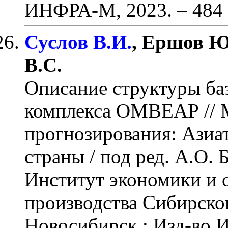
ИНФРА-М, 2023.
– 484 
Суслов В.И.
, Ершов Ю
В.С.
Описание структуры ба
комплекса ОМВЕАР
// 
прогнозирования: Азиат
страны / под ред. А.О. 
Институт экономики и
производства Сибирско
Новосибирск : Изд-во 