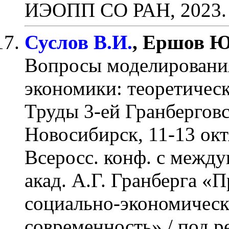
ИЭОПП СО РАН, 2023.
Суслов В.И.
, Ершов Ю
Вопросы моделировани
экономики: теоретичес
Труды 3-ей Гранбергов
Новосибирск, 11-13 октя
Всеросс. конф. с между
акад. А.Г. Гранберга «
социально-экономическ
современность» / под ре