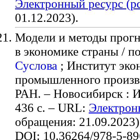
Электронный ресурс (pd
01.12.2023).
Модели и методы прогн
в экономике страны / по
Суслова
;
Институт эко
промышленного произво
РАН. – Новосибирск : 
436 с
. – URL:
Электрон
обращения: 21.09.2023)
DOI: 10.36264/978-5-8