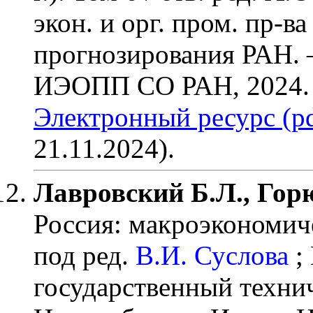
экон. и орг. пром. пр-в
прогнозирования РАН. 
ИЭОПП СО РАН, 2024.
Электронный ресурс (pd
21.11.2024).
Лавровский Б.Л., Гор
Россия: макроэкономич
под ред.
В.И. Суслова
;
государственный технич