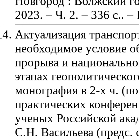
Новгород : Волжский го
2023. – Ч. 2.
– 336 с
.
. –
Актуализация транспорт
необходимое условие о
прорыва и национально
этапах геополитическог
монография в 2-х ч. (п
практических конферен
ученых Российской акаде
С.Н. Васильева (предс. 