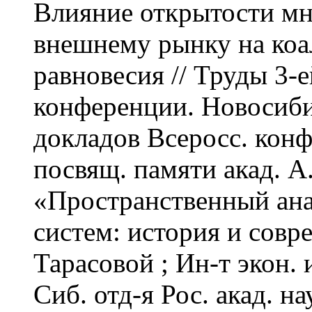
Влияние открытости м
внешнему рынку на ко
равновесия
// Труды 3-
конференции. Новосибирс
докладов Всеросс. конф
посвящ. памяти акад. А
«Пространственный ана
систем: история и совре
Тарасовой ; Ин-т экон. 
Сиб. отд-я Рос. акад. н