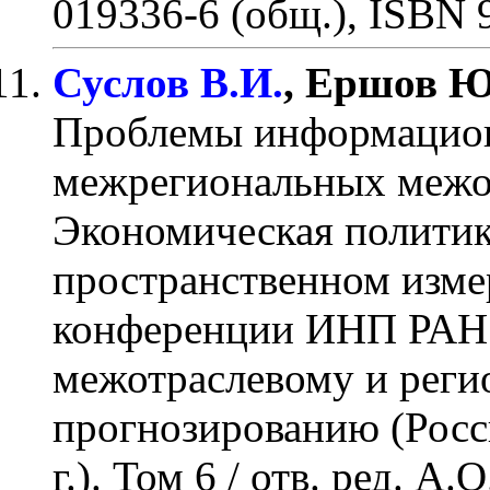
019336-6 (общ.), ISBN 9
Суслов В.И.
, Ершов Ю
Проблемы информацион
межрегиональных межо
Экономическая политик
пространственном изме
конференции ИНП РАН
межотраслевому и реги
прогнозированию (Росси
г.). Том 6 / отв. ред. А