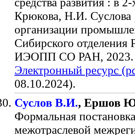
средства развития : в 2-х
Крюкова, Н.И. Суслова 
организации промышле
Сибирского отделения 
ИЭОПП СО РАН, 2023. –
Электронный ресурс (pd
08.10.2024).
Суслов В.И.
, Ершов Ю
Формальная постановк
межотраслевой межрег