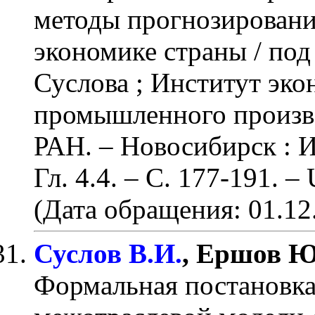
методы прогнозирования
экономике страны / под 
Суслова ; Институт эк
промышленного произво
РАН. – Новосибирск : 
Гл. 4.4.
– С. 177-191
. –
(Дата обращения: 01.12
Суслов В.И.
, Ершов Ю
Формальная постановк