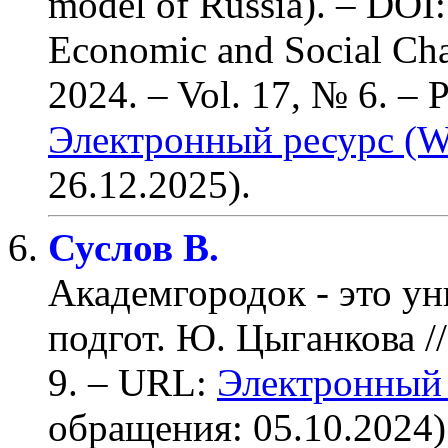
model of Russia). – DOI
Economic and Social Chan
2024. – Vol. 17, № 6.
– P
Электронный ресурс (W
26.12.2025).
Суслов В.
Академгородок - это ун
подгот. Ю. Цыганкова
/
9
. – URL:
Электронный 
обращения: 05.10.2024)