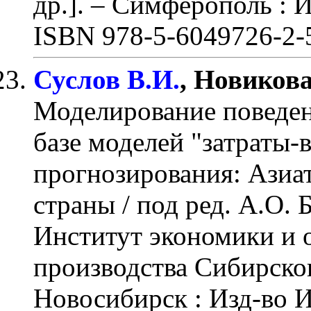
др.]. – Симферополь : 
ISBN 978-5-6049726-2-
Суслов В.И.
, Новикова
Моделирование поведен
базе моделей "затраты-
прогнозирования: Азиат
страны / под ред. А.О. 
Институт экономики и
производства Сибирско
Новосибирск : Изд-во 